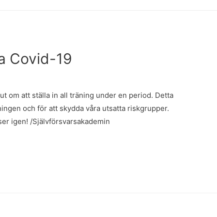
 a Covid-19
t om att ställa in all träning under en period. Detta
dningen och för att skydda våra utsatta riskgrupper.
ser igen! /Självförsvarsakademin