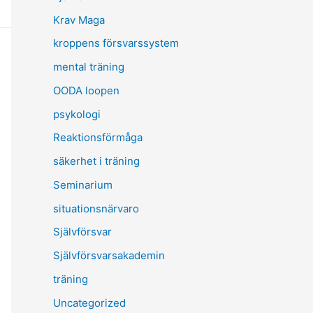
Krav Maga
kroppens försvarssystem
mental träning
OODA loopen
psykologi
Reaktionsförmåga
säkerhet i träning
Seminarium
situationsnärvaro
Självförsvar
Självförsvarsakademin
träning
Uncategorized