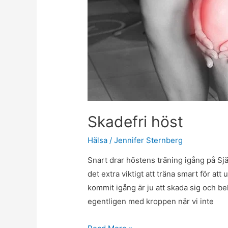
Skadefri höst
Hälsa
/
Jennifer Sternberg
Snart drar höstens träning igång på Sjä
det extra viktigt att träna smart för att
kommit igång är ju att skada sig och b
egentligen med kroppen när vi inte
Skadefri