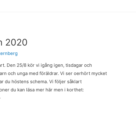
n 2020
ternberg
t. Den 25/8 kör vi igång igen, tisdagar och
arn och unga med föräldrar. Vi ser oerhört mycket
ar du höstens schema. Vi följer såklart
er du kan läsa mer här men i korthet:
–