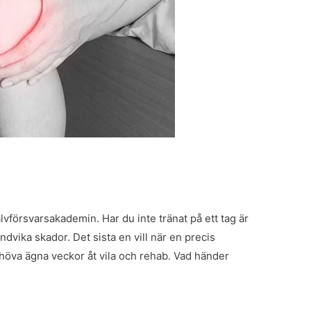
lvförsvarsakademin. Har du inte tränat på ett tag är
 undvika skador. Det sista en vill när en precis
ehöva ägna veckor åt vila och rehab. Vad händer