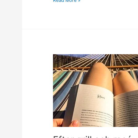
Read More »
höst