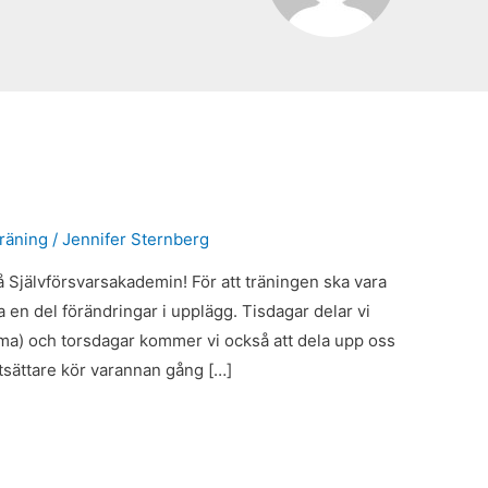
träning
/
Jennifer Sternberg
å Självförsvarsakademin! För att träningen ska vara
 en del förändringar i upplägg. Tisdagar delar vi
ma) och torsdagar kommer vi också att dela upp oss
rtsättare kör varannan gång […]