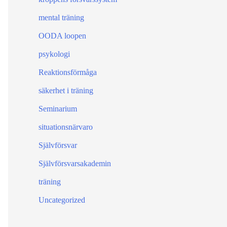
mental träning
OODA loopen
psykologi
Reaktionsförmåga
säkerhet i träning
Seminarium
situationsnärvaro
Självförsvar
Självförsvarsakademin
träning
Uncategorized