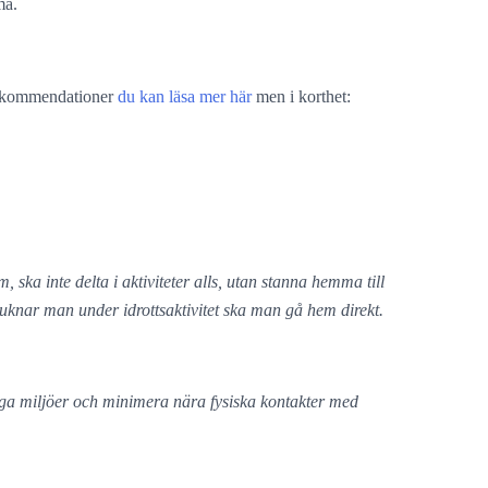
ma.
 rekommendationer
du kan läsa mer här
men i korthet:
ska inte delta i aktiviteter alls, utan stanna hemma till
sjuknar man under idrottsaktivitet ska man gå hem direkt.
iga miljöer och minimera nära fysiska kontakter med