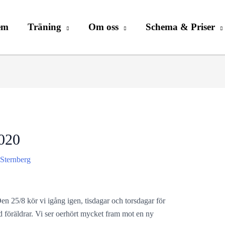
em
Träning
Om oss
Schema & Priser
2020
 Sternberg
en 25/8 kör vi igång igen, tisdagar och torsdagar för
föräldrar. Vi ser oerhört mycket fram mot en ny