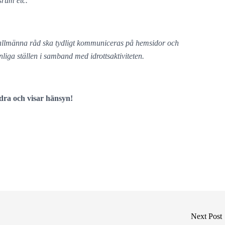
srum etc.
h allmänna råd ska tydligt kommuniceras på hemsidor och
liga ställen i samband med idrottsaktiviteten.
dra och visar hänsyn!
Next Post