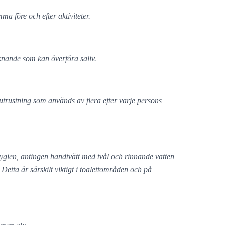
a före och efter aktiviteter.
knande som kan överföra saliv.
av utrustning som används av flera efter varje persons
hygien, antingen handtvätt med tvål och rinnande vatten
. Detta är särskilt viktigt i toalettområden och på