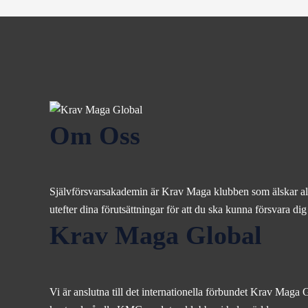
Om Oss
Självförsvarsakademin är Krav Maga klubben som älskar alla
utefter dina förutsättningar för att du ska kunna försvara d
Krav Maga Global
Vi är anslutna till det internationella förbundet Krav Maga 