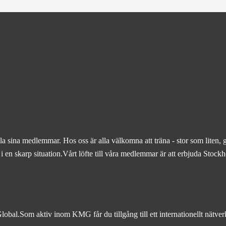
 sina medlemmar. Hos oss är alla välkomna att träna - stor som liten, 
ig i en skarp situation.Vårt löfte till våra medlemmar är att erbjuda Sto
Global.Som aktiv inom KMG får du tillgång till ett internationellt nätve