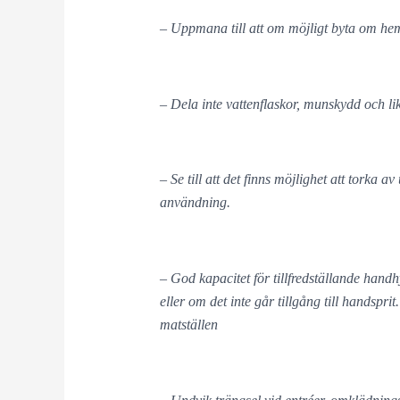
– Uppmana till att om möjligt byta om hemm
– Dela inte vattenflaskor, munskydd och li
– Se till att det finns möjlighet att torka 
användning.
– God kapacitet för tillfredställande hand
eller om det inte går tillgång till handsprit
matställen