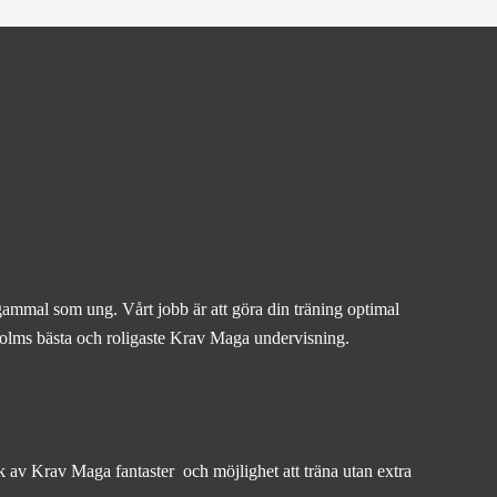
gammal som ung. Vårt jobb är att göra din träning optimal
ckholms bästa och roligaste Krav Maga undervisning.
rk av Krav Maga fantaster och möjlighet att träna utan extra