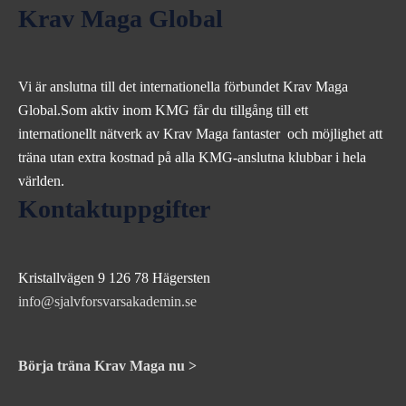
Krav Maga Global
Vi är anslutna till det internationella förbundet Krav Maga
Global.Som aktiv inom KMG får du tillgång till ett
internationellt nätverk av Krav Maga fantaster och möjlighet att
träna utan extra kostnad på alla KMG-anslutna klubbar i hela
världen.
Kontaktuppgifter
Kristallvägen 9 126 78 Hägersten
info@sjalvforsvarsakademin.se
Börja träna Krav Maga nu >