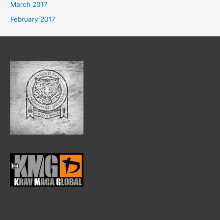
March 2017
February 2017
Om oss