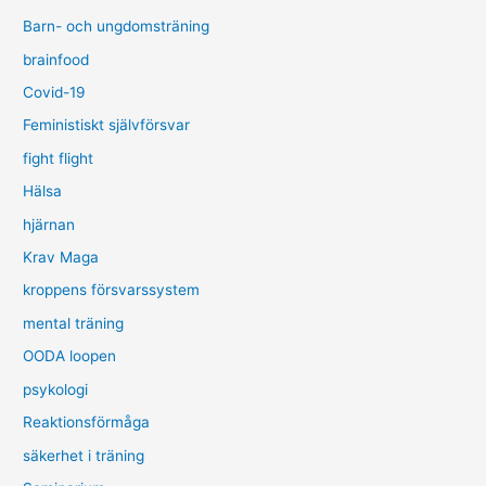
Barn- och ungdomsträning
brainfood
Covid-19
Feministiskt självförsvar
fight flight
Hälsa
hjärnan
Krav Maga
kroppens försvarssystem
mental träning
OODA loopen
psykologi
Reaktionsförmåga
säkerhet i träning