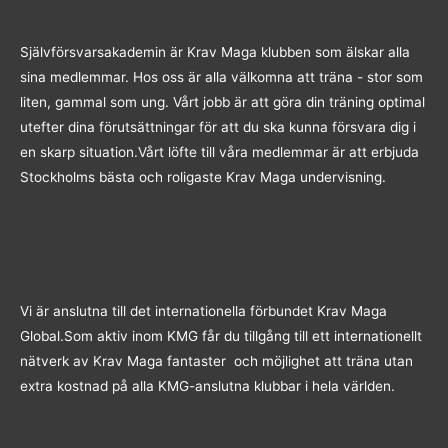
Självförsvarsakademin är Krav Maga klubben som älskar alla
sina medlemmar. Hos oss är alla välkomna att träna - stor som
liten, gammal som ung. Vårt jobb är att göra din träning optimal
utefter dina förutsättningar för att du ska kunna försvara dig i
en skarp situation.Vårt löfte till våra medlemmar är att erbjuda
Stockholms bästa och roligaste Krav Maga undervisning.
Krav Maga Global
Vi är anslutna till det internationella förbundet Krav Maga
Global.Som aktiv inom KMG får du tillgång till ett internationellt
nätverk av Krav Maga fantaster och möjlighet att träna utan
extra kostnad på alla KMG-anslutna klubbar i hela världen.