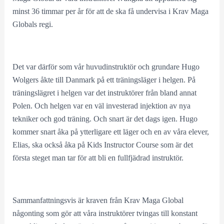
minst 36 timmar per år för att de ska få undervisa i Krav Maga
Globals regi.
Det var därför som vår huvudinstruktör och grundare Hugo
Wolgers åkte till Danmark på ett träningsläger i helgen. På
träningslägret i helgen var det instruktörer från bland annat
Polen. Och helgen var en väl investerad injektion av nya
tekniker och god träning. Och snart är det dags igen. Hugo
kommer snart åka på ytterligare ett läger och en av våra elever,
Elias, ska också åka på Kids Instructor Course som är det
första steget man tar för att bli en fullfjädrad instruktör.
Sammanfattningsvis är kraven från Krav Maga Global
någonting som gör att våra instruktörer tvingas till konstant