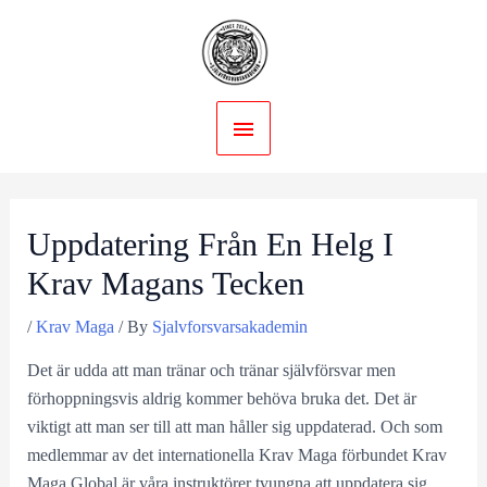
Skip
to
content
Main
Menu
Uppdatering Från En Helg I
Krav Magans Tecken
/
Krav Maga
/ By
Sjalvforsvarsakademin
Det är udda att man tränar och tränar självförsvar men
förhoppningsvis aldrig kommer behöva bruka det. Det är
viktigt att man ser till att man håller sig uppdaterad. Och som
medlemmar av det internationella Krav Maga förbundet Krav
Maga Global är våra instruktörer tvungna att uppdatera sig