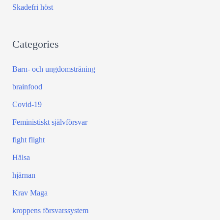
:
Skadefri höst
Categories
Barn- och ungdomsträning
brainfood
Covid-19
Feministiskt självförsvar
fight flight
Hälsa
hjärnan
Krav Maga
kroppens försvarssystem