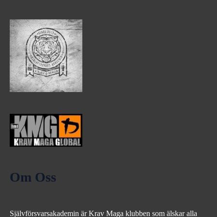
Om Oss
Självförsvarsakademin är Krav Maga klubben som älskar alla