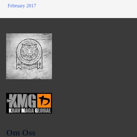
February 2017
Om Oss