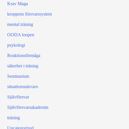
Krav Maga
kroppens försvarssystem
mental träning
OODA loopen
psykologi
Reaktionsförmåga
säkerhet i träning
Seminarium
situationsnärvaro
Självförsvar
Självförsvarsakademin
träning
Uncategorized