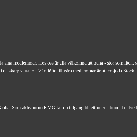
 sina medlemmar. Hos oss är alla välkomna att träna - stor som liten, 
ig i en skarp situation.Vårt löfte till våra medlemmar är att erbjuda Sto
Global.Som aktiv inom KMG får du tillgång till ett internationellt nätve