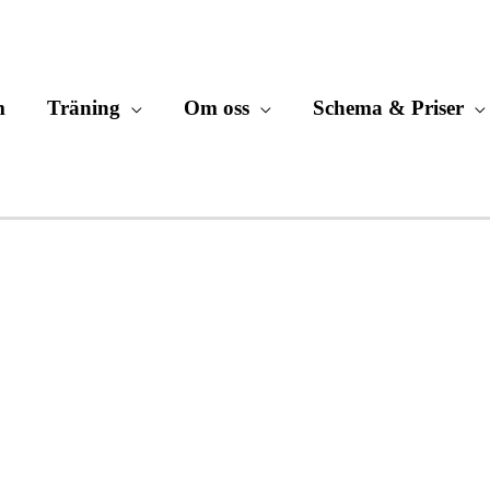
m
Träning
Om oss
Schema & Priser