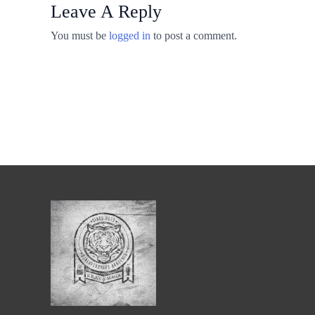
Leave A Reply
You must be
logged in
to post a comment.