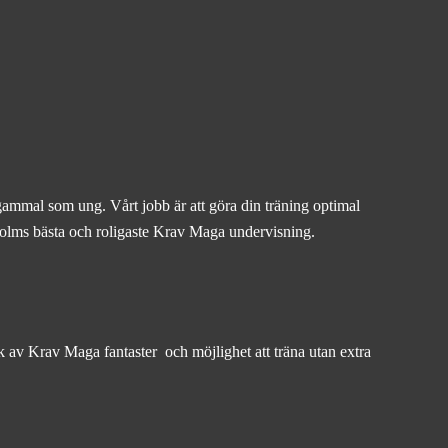
gammal som ung. Vårt jobb är att göra din träning optimal
ckholms bästa och roligaste Krav Maga undervisning.
rk av Krav Maga fantaster och möjlighet att träna utan extra