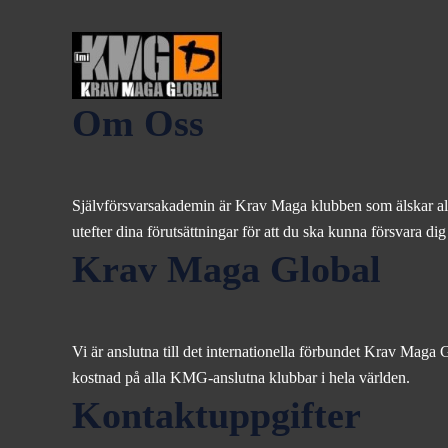
Om Oss
Självförsvarsakademin är Krav Maga klubben som älskar alla
utefter dina förutsättningar för att du ska kunna försvara d
Krav Maga Global
Vi är anslutna till det internationella förbundet Krav Maga 
kostnad på alla KMG-anslutna klubbar i hela världen.
Kontaktuppgifter