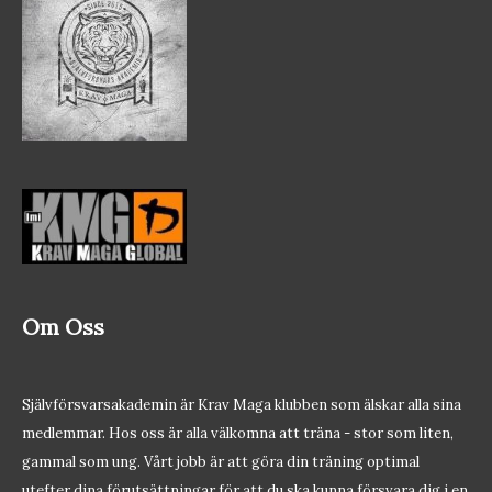
Om Oss
Självförsvarsakademin är Krav Maga klubben som älskar alla sina
medlemmar. Hos oss är alla välkomna att träna - stor som liten,
gammal som ung. Vårt jobb är att göra din träning optimal
utefter dina förutsättningar för att du ska kunna försvara dig i en